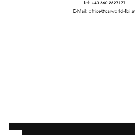
Tel:
+43 660 2627177
E-Mail:
office@carworld-fbi.a