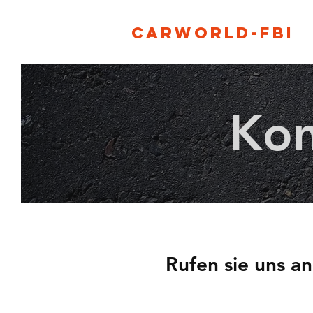
Carworld-fbi
Kon
Rufen sie uns an