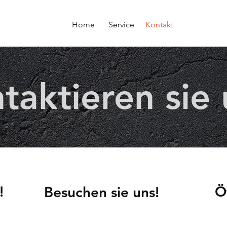
Home
Service
Kontakt
taktieren sie 
!
Ö
Besuchen sie uns!