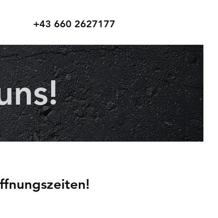
+43 660 2627177
uns!
ffnungszeiten!