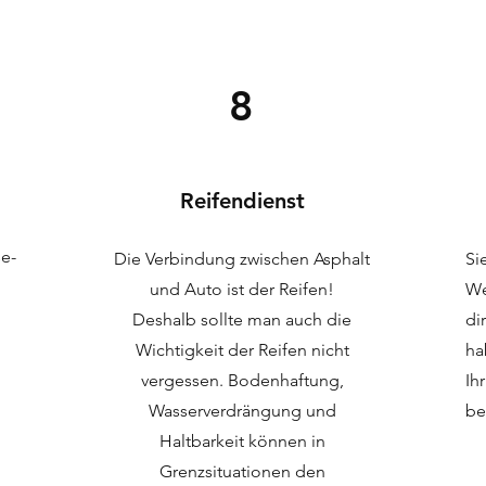
8
Reifendienst
e-
Die Verbindung zwischen Asphalt
Si
und Auto ist der Reifen!
We
Deshalb sollte man auch die
di
Wichtigkeit der Reifen nicht
ha
vergessen. Bodenhaftung,
Ih
Wasserverdrängung und
be
Haltbarkeit können in
Grenzsituationen den