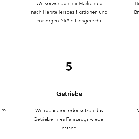
Wir verwenden nur Markenöle
B
nach Herstellerspezifikationen und
Br
entsorgen Altöle fachgerecht.
5
Getriebe
 um
Wir reparieren oder setzen das
Getriebe Ihres
Fahrzeugs wieder
instand.