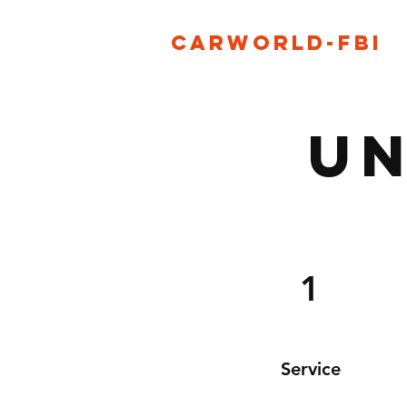
Carworld-fbi
Un
1
Service