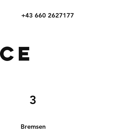
+43 660 2627177
ice
3
Bremsen