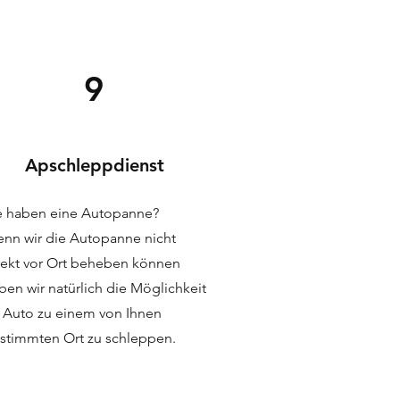
9
Apschleppdienst
e haben eine Autopanne?
nn wir die Autopanne nicht
rekt vor Ort beheben können
ben wir natürlich die Möglichkeit
r Auto zu einem von Ihnen
stimmten Ort zu schleppen.